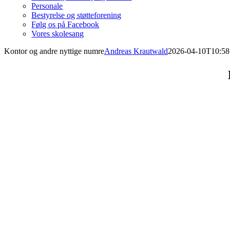
Personale
Bestyrelse og støtteforening
Følg os på Facebook
Vores skolesang
Kontor og andre nyttige numre
Andreas Krautwald
2026-04-10T10:58